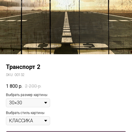
Транспорт 2
SKU:
00132
1 800
р.
2 200
р.
Выбрать размер картины
Выбрать стиль картины