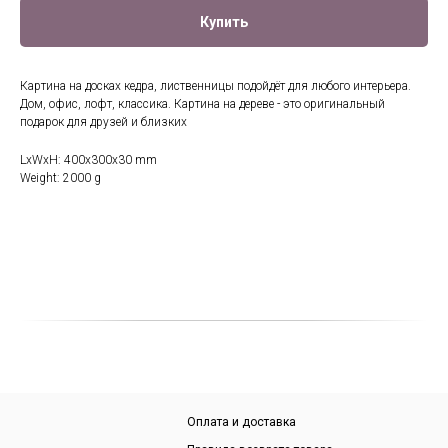
Купить
Картина на досках кедра, лиственницы подойдёт для любого интерьера.
Дом, офис, лофт, классика. Картина на дереве - это оригинальный
подарок для друзей и близких
LxWxH: 400x300x30 mm
Weight: 2000 g
Оплата и доставка