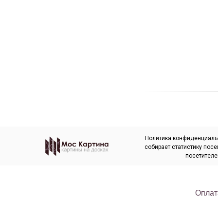
Политика конфиденциальн
собирает статистику пос
посетителе
Оплат