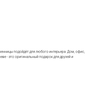
твенницы подойдёт для любого интерьера. Дом, офис,
реве - это оригинальный подарок для друзей и