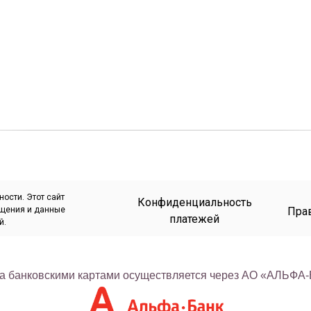
ости. Этот сайт
Конфиденциальность
ещения и данные
Прав
платежей
й.
а банковскими картами осуществляется через АО «АЛЬФА