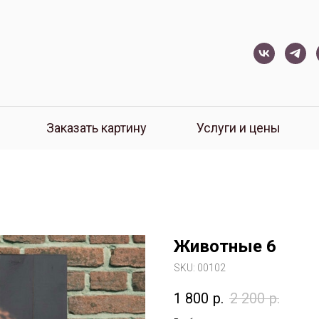
Заказать картину
Услуги и цены
Животные 6
SKU:
00102
1 800
р.
2 200
р.