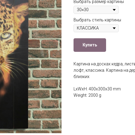
Выбрать размер картины
Выбрать стиль картины
Купить
Картина на досках кедра, лис
лофт, классика. Картина на де
близких
LxWxH: 400x300x30 mm
Weight: 2000 g