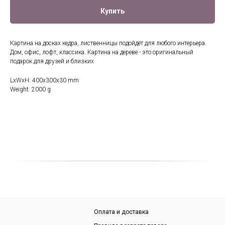
Купить
Картина на досках кедра, лиственницы подойдёт для любого интерьера.
Дом, офис, лофт, классика. Картина на дереве - это оригинальный
подарок для друзей и близких
LxWxH: 400x300x30 mm
Weight: 2000 g
Оплата и доставка