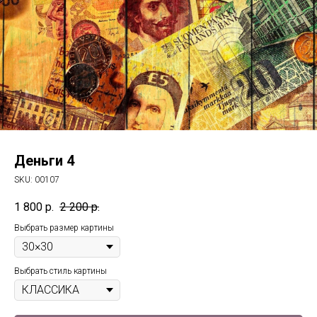
Деньги 4
SKU:
00107
1 800
р.
2 200
р.
Выбрать размер картины
Выбрать стиль картины